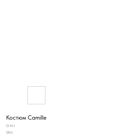
Костюм Camille
O.N.I.
SKU: