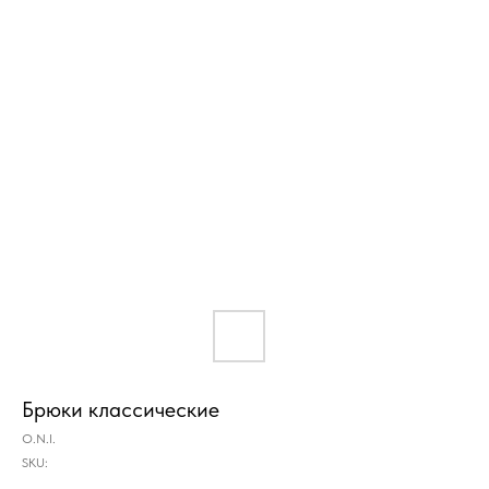
Брюки классические
O.N.I.
SKU: