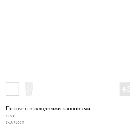
Платье с накладными клапанами
O.N.I.
SKU:
PL0011