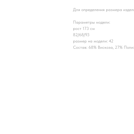
Для определения размера издел
Параметры модели:
рост 173 см
82/68/93
размер на модели: 42
Состав: 68% Вискоза, 27% Поли