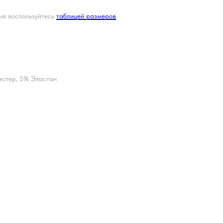
ия воспользуйтесь
таблицей размеров
эстер, 5% Эластан