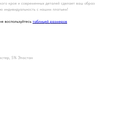
кого кроя и современных деталей сделает ваш образ
ю индивидуальность с нашим платьем!
ия воспользуйтесь
таблицей размеров
эстер, 5% Эластан