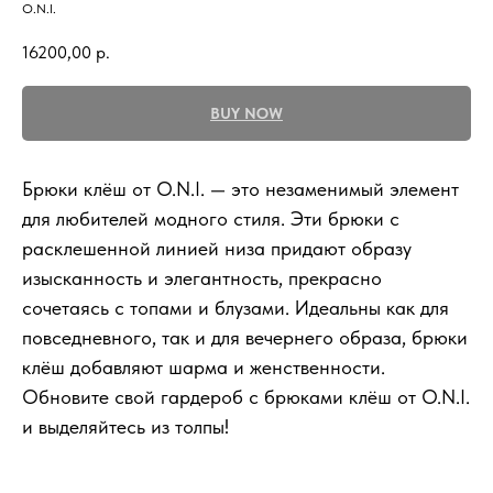
O.N.I.
16200,00
р.
BUY NOW
Брюки клёш от O.N.I. — это незаменимый элемент
для любителей модного стиля. Эти брюки с
расклешенной линией низа придают образу
изысканность и элегантность, прекрасно
сочетаясь с топами и блузами. Идеальны как для
повседневного, так и для вечернего образа, брюки
клёш добавляют шарма и женственности.
Обновите свой гардероб с брюками клёш от O.N.I.
и выделяйтесь из толпы!