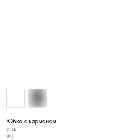
Юбка с карманом
O.N.I.
SKU: