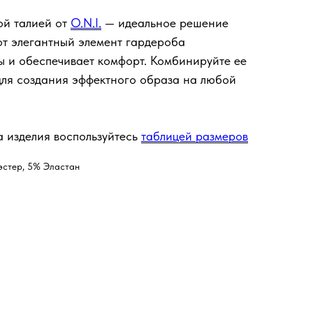
й талией от
O.N.I.
— идеальное решение
от элегантный элемент гардероба
 и обеспечивает комфорт. Комбинируйте ее
ля создания эффектного образа на любой
 изделия воспользуйтесь
таблицей размеров
эстер, 5% Эластан