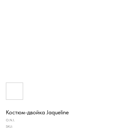
Костюм-двойка Jaqueline
O.N.I.
SKU: