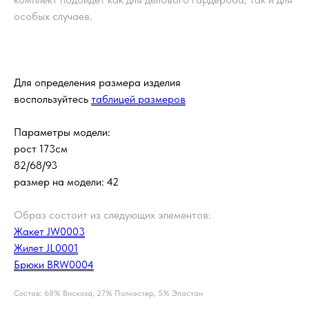
особых случаев.
Для определения размера изделия
воспользуйтесь
таблицей размеров
Параметры модели:
рост 173см
82/68/93
размер на модели: 42
Образ состоит из следующих элементов:
Жакет JW0003
Жилет JL0001
Брюки BRW0004
Состав: 68% Вискоза, 27% Полиэстер, 5% Эластан