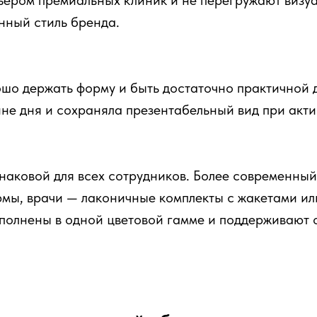
рьером премиальных клиник и не перегружают визу
нный стиль бренда.
рошо держать форму и быть достаточно практичной 
ине дня и сохраняла презентабельный вид при акти
наковой для всех сотрудников. Более современный
юмы, врачи — лаконичные комплекты с жакетами ил
ыполнены в одной цветовой гамме и поддерживают 