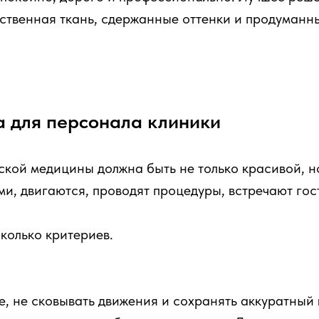
ественная ткань, сдержанные оттенки и продуманны
а для персонала клиники
кой медицины должна быть не только красивой, но
ми, двигаются, проводят процедуры, встречают го
колько критериев.
, не сковывать движения и сохранять аккуратный 