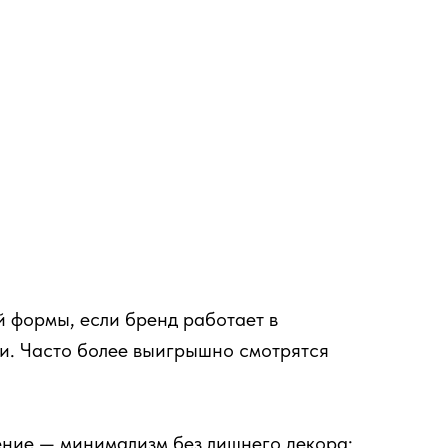
 формы, если бренд работает в
ки. Часто более выигрышно смотрятся
ение — минимализм без лишнего декора: