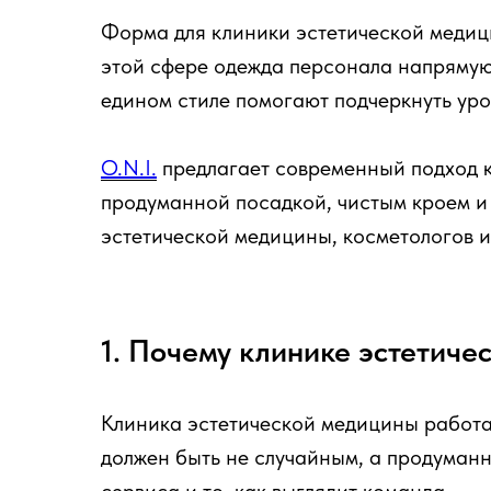
Форма для клиники эстетической медиц
этой сфере одежда персонала напрямую 
едином стиле помогают подчеркнуть уро
O.N.I.
предлагает современный подход 
продуманной посадкой, чистым кроем и
эстетической медицины, косметологов и
1. Почему клинике эстетич
Клиника эстетической медицины работа
должен быть не случайным, а продуманн