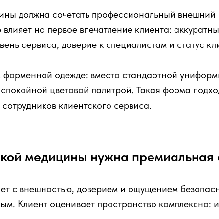
ины должна сочетать профессиональный внешний в
влияет на первое впечатление клиента: аккуратный
вень сервиса, доверие к специалистам и статус кл
к форменной одежде: вместо стандартной униформ
 спокойной цветовой палитрой. Такая форма подхо
 сотрудников клиентского сервиса.
еской медицины нужна премиальная
ет с внешностью, доверием и ощущением безопас
ым. Клиент оценивает пространство комплексно: и