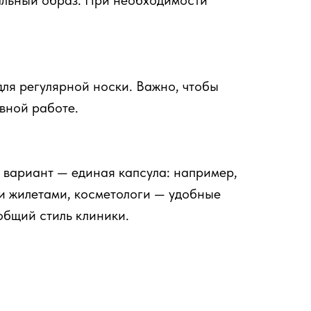
альный образ. При необходимости
для регулярной носки. Важно, чтобы
вной работе.
 вариант — единая капсула: например,
и жилетами, косметологи — удобные
общий стиль клиники.