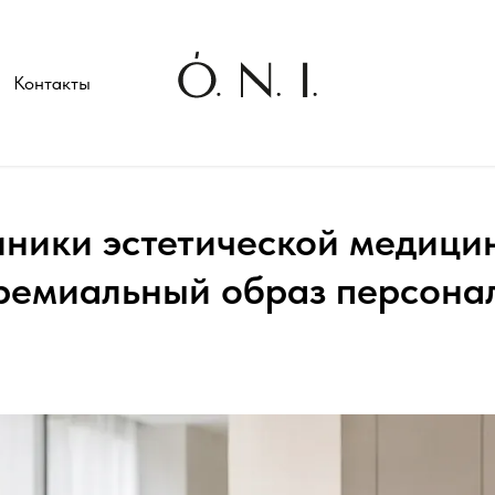
Контакты
ники эстетической медицин
ремиальный образ персона