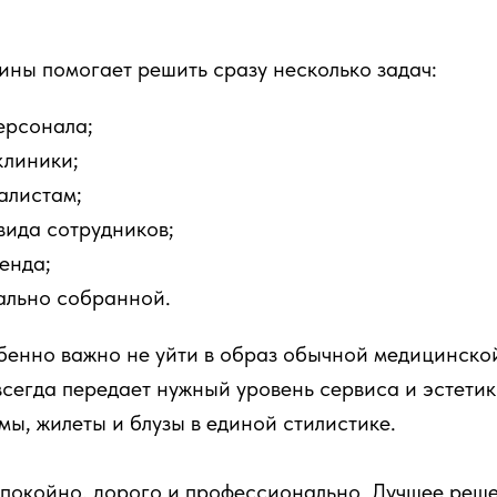
ны помогает решить сразу несколько задач:
ерсонала;
клиники;
алистам;
вида сотрудников;
енда;
уально собранной.
бенно важно не уйти в образ обычной медицинской
всегда передает нужный уровень сервиса и эстети
мы, жилеты и блузы в единой стилистике.
покойно, дорого и профессионально. Лучшее реш