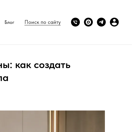
Поиск по сайту
Блог
ы: как создать
ла