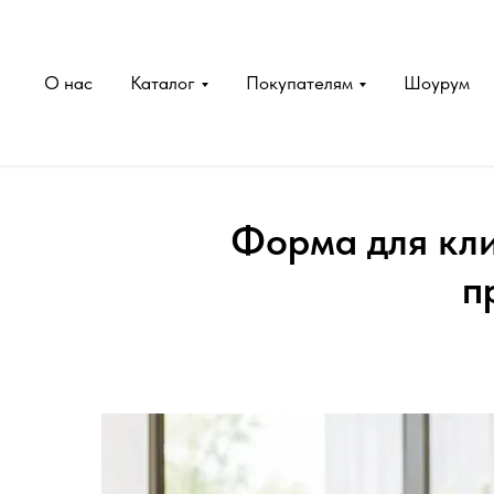
О нас
Каталог
Покупателям
Шоурум
Форма для кли
п