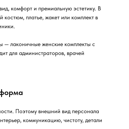
ид, комфорт и премиальную эстетику. В
 костюм, платье, жакет или комплект в
иники.
ы — лаконичные женские комплекты с
дит для администраторов, врачей
 форма
ности. Поэтому внешний вид персонала
нтерьер, коммуникацию, чистоту, детали