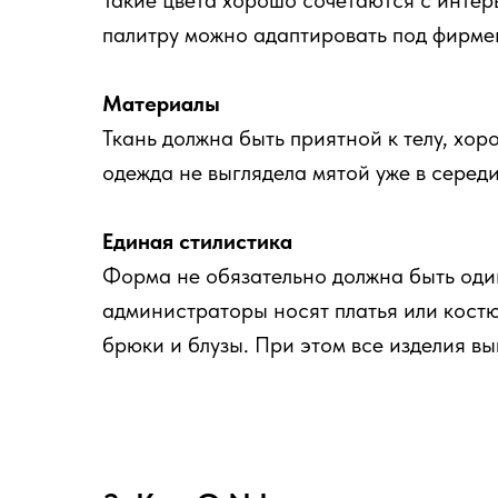
Такие цвета хорошо сочетаются с инте
палитру можно адаптировать под фирме
Материалы
Ткань должна быть приятной к телу, хо
одежда не выглядела мятой уже в серед
Единая стилистика
Форма не обязательно должна быть оди
администраторы носят платья или кост
брюки и блузы. При этом все изделия в