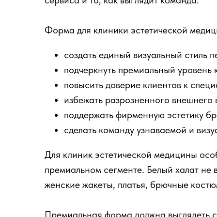
сервиса и то, как выглядит команда.
Форма для клиники эстетической медици
создать единый визуальный стиль п
подчеркнуть премиальный уровень 
повысить доверие клиентов к специ
избежать разрозненного внешнего 
поддержать фирменную эстетику бр
сделать команду узнаваемой и виз
Для клиник эстетической медицины осо
премиальном сегменте. Белый халат не 
женские жакеты, платья, брючные костю
Премиальная форма должна выглядеть с