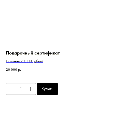
Подарочный сертификат
Номинал 20 000 рублей
20 000
р.
Купить