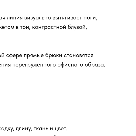
я линия визуально вытягивает ноги,
етом в тон, контрастной блузой,
ой сфере прямые брюки становятся
ения перегруженного офисного образа.
дку, длину, ткань и цвет.