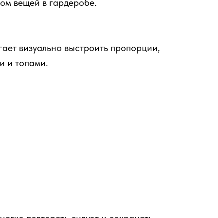
ом вещей в гардеробе.
ает визуально выстроить пропорции,
и и топами.