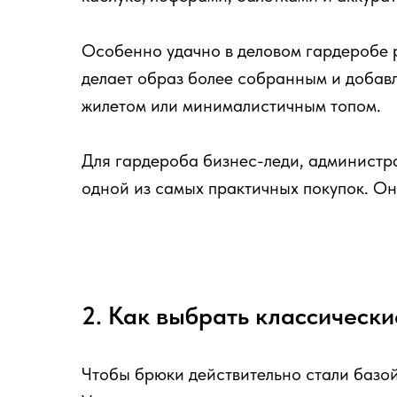
Особенно удачно в деловом гардеробе р
делает образ более собранным и добавл
жилетом или минималистичным топом.
Для гардероба бизнес-леди, администр
одной из самых практичных покупок. О
2. Как выбрать классическ
Чтобы брюки действительно стали базой,