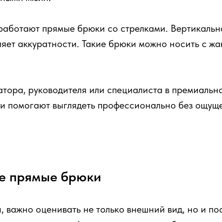
аботают прямые брюки со стрелками. Вертикальна
яет аккуратности. Такие брюки можно носить с жак
атора, руководителя или специалиста в премиальн
ни помогают выглядеть профессионально без ощущ
ие прямые брюки
 важно оценивать не только внешний вид, но и поса