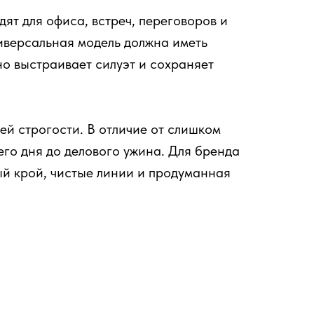
т для офиса, встреч, переговоров и
ниверсальная модель должна иметь
но выстраивает силуэт и сохраняет
й строгости. В отличие от слишком
его дня до делового ужина. Для бренда
ый крой, чистые линии и продуманная