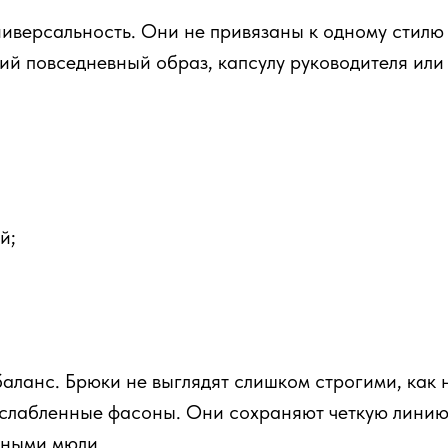
иверсальность. Они не привязаны к одному стилю
кий повседневный образ, капсулу руководителя или
й;
аланс. Брюки не выглядят слишком строгими, как 
сслабленные фасоны. Они сохраняют четкую линию
тными мюли.