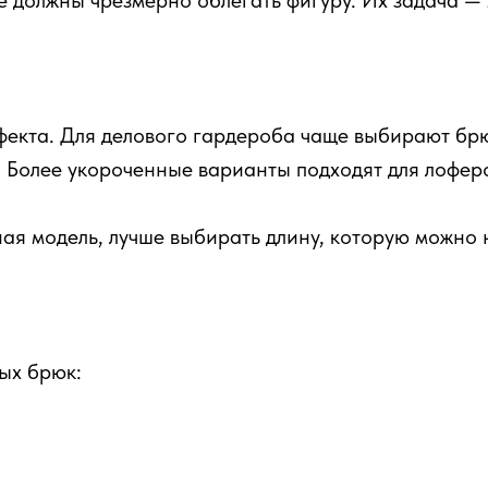
должны чрезмерно облегать фигуру. Их задача — м
фекта. Для делового гардероба чаще выбирают бр
. Более укороченные варианты подходят для лоферо
ая модель, лучше выбирать длину, которую можно
ых брюк: