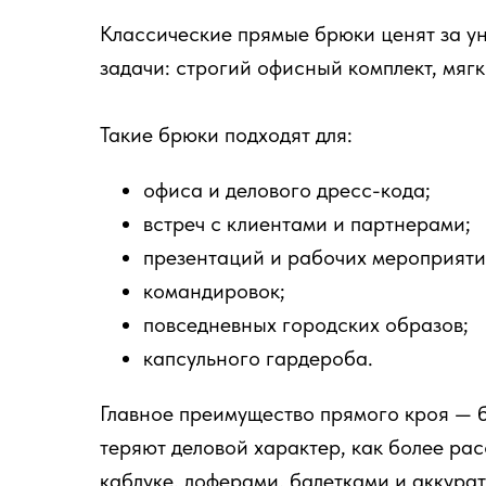
Классические прямые брюки ценят за ун
задачи: строгий офисный комплект, мяг
Такие брюки подходят для:
офиса и делового дресс-кода;
встреч с клиентами и партнерами;
презентаций и рабочих мероприяти
командировок;
повседневных городских образов;
капсульного гардероба.
Главное преимущество прямого кроя — б
теряют деловой характер, как более ра
каблуке, лоферами, балетками и аккура