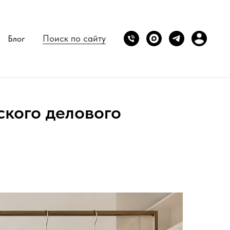
Поиск по сайту
Блог
ского делового