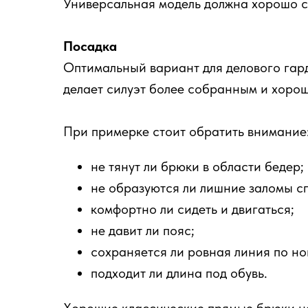
Универсальная модель должна хорошо си
Посадка
Оптимальный вариант для делового гар
делает силуэт более собранным и хорош
При примерке стоит обратить внимание
не тянут ли брюки в области бедер;
не образуются ли лишние заломы с
комфортно ли сидеть и двигаться;
не давит ли пояс;
сохраняется ли ровная линия по но
подходит ли длина под обувь.