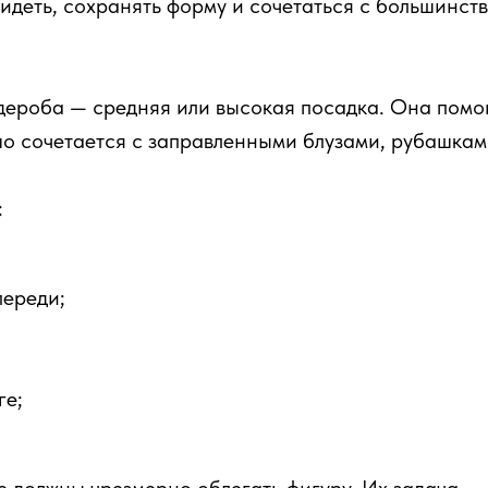
деть, сохранять форму и сочетаться с большинств
дероба — средняя или высокая посадка. Она помог
о сочетается с заправленными блузами, рубашкам
:
переди;
ге;