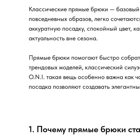
Классические прямые брюки — базовый э
повседневных образов, легко сочетаютс
аккуратную посадку, спокойный цвет, к
актуальность вне сезона.
Прямые брюки помогают быстро собрать
трендовых моделей, классический силуэ
O.N.I. такая вещь особенно важна как 
посадка позволяют создавать элегантны
1. Почему прямые брюки ст