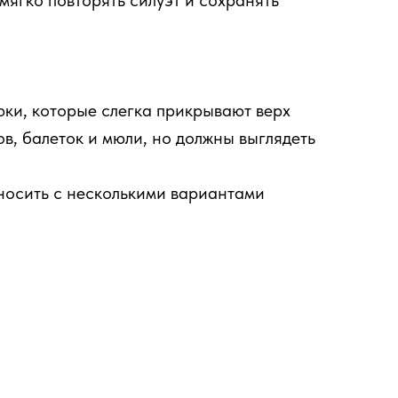
ягко повторять силуэт и сохранять
юки, которые слегка прикрывают верх
в, балеток и мюли, но должны выглядеть
 носить с несколькими вариантами