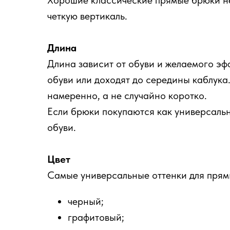
Хорошие классические прямые брюки не 
четкую вертикаль.
Длина
Длина зависит от обуви и желаемого эф
обуви или доходят до середины каблука
намеренно, а не случайно коротко.
Если брюки покупаются как универсальн
обуви.
Цвет
Самые универсальные оттенки для прям
черный;
графитовый;