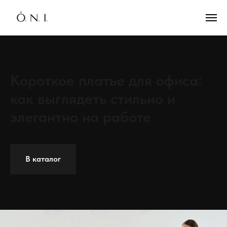
Короткое платье для офиса:
как выглядеть стильно и
элегантно на работе
В каталог