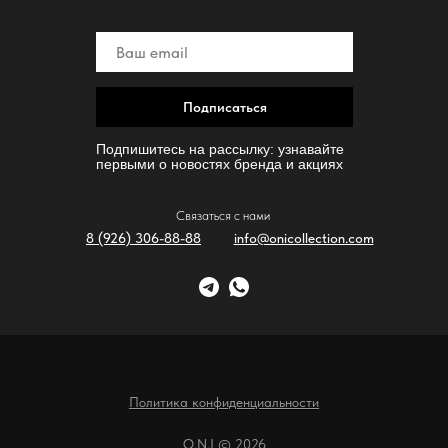
Подписаться
Подпишитесь на рассылку: узнавайте
первыми о новостях бренда и акциях
Связаться с нами
8 (926) 306-88-88
info@onicollection.com
Политика конфиденциальности
O.N.I © 2026